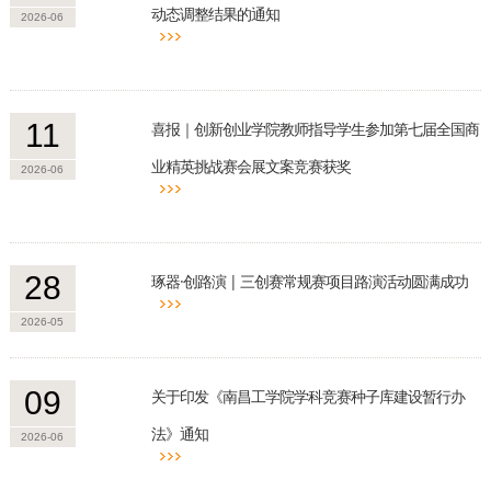
信访信箱
动态调整结果的通知
2026-06
平安建设意见信箱
11
喜报｜创新创业学院教师指导学生参加第七届全国商
业精英挑战赛会展文案竞赛获奖
2026-06
28
琢器·创路演 | 三创赛常规赛项目路演活动圆满成功
2026-05
09
关于印发《南昌工学院学科竞赛种子库建设暂行办
法》通知
2026-06